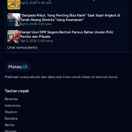
Agt 6, 2026 4:38 sore
"Daripada Ribut, Yang Penting Bisa Narik" Saat Sopir Angkot di
Tanah Abang Diminta "Uang Keamanan"
Agt 6, 2026 4:20 sore
Ganjar Usul DPR Segera Bentuk Pansus Bahas Usulan RUU
Pemilu dan Pilkada
Agt 6, 2026 2:49 siang
Lihat semua berita
Meteo
.ID
Prakiraan cuaca akurat dan data real-time untuk lokasi di seluruh dunia.
Tautan cepat
Beranda
Indonesia
Stadion
Bandara
Berita
Widget