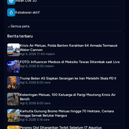
Awan Live 3D
Kebakaran aktif
→
Semua peta
Berita terbaru
Krisis Air Meluas, Polda Banten Kerahkan 64 Armada Termasuk
Water Cannon
Agt 6, 2026 11:40 malam
FOTO: Influencer Medsos di Meksiko Tewas Ditembak saat Live
Agt 6, 2026 8:00 malam
Trump Beber AS Siapkan Serangan ke Iran Melebihi Skala PD II
Agt 6, 2026 6:00 sore
Kekeringan Meluas, 100 Keluarga di Parigi Moutong Krisis Air
Bersih
Agt 6, 2026 6:00 sore
Karhutla Gunung Bromo Meluas hingga 70 Hektare, Cemara
hingga Semak Belukar Hangus
Agt 6, 2026 5:16 sore
Perpres Ojol Ditargetkan Terbit Sebelum 17 Agustus