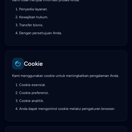
Kami tidak menjual informasi pribadi Anda.
Penyedia layanan.
Kewajiban hukum.
Transfer bisnis.
Dengan persetujuan Anda.
Cookie
Kami menggunakan cookie untuk meningkatkan pengalaman Anda.
Cookie esensial.
Cookie preferensi.
Cookie analitik.
Anda dapat mengontrol cookie melalui pengaturan browser.