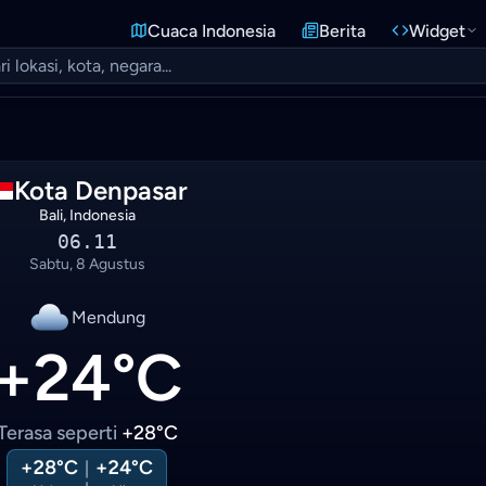
Cuaca Indonesia
Berita
Widget
Kota Denpasar
Bali, Indonesia
06.11
Sabtu, 8 Agustus
Mendung
+24°C
Terasa seperti
+28°C
+28°C
+24°C
|