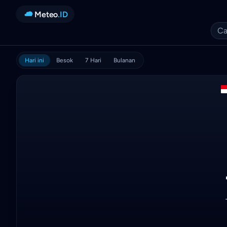
Meteo
.ID
Hari ini
Besok
7 Hari
Bulanan